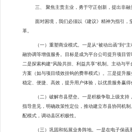
三、
聚焦主责主业，勇于守正创新，提出非融
面对困境，我们必须以《建议》精神为指引，
革。
（一）重塑商业模式。
一是从
“被动出函”到
融协调等增值服务。目标是成为平台公司提升项目管理
二是探索构建“风险共担、利益共享”机制。主动与
方案（如与项目绩效挂钩的费率模式）。三是提升服
稳定、便捷、高效，提升用户体验，以优质服务赢得
（二）破解市县壁垒。一是积极争取上级支持
指导意见，明确政策性定位，推动建立市县协同机制
配模式，调动县区积极性。
（三）巩固和拓展业务阵地。
一是在电子保函